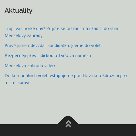
Aktuality
Trápí vás horké dny? Přijďte se ochladit na úřad či do stínu
Menzelovy zahrady!
Právě jsme odevzdali kandidátku. Jdeme do voleb!
Bezpečněji přes Lidickou u Tyršova náměstí
Menzelova zahrada video
Do komunálních voleb vstupujeme pod hlavičkou Sdružení pro
místní správu